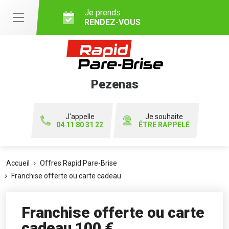
Je prends
RENDEZ-VOUS
Pezenas
J'appelle
Je souhaite
04 11 80 31 22
ÊTRE RAPPELÉ
Accueil
Offres Rapid Pare-Brise
Franchise offerte ou carte cadeau
Franchise offerte ou carte
cadeau 100 €