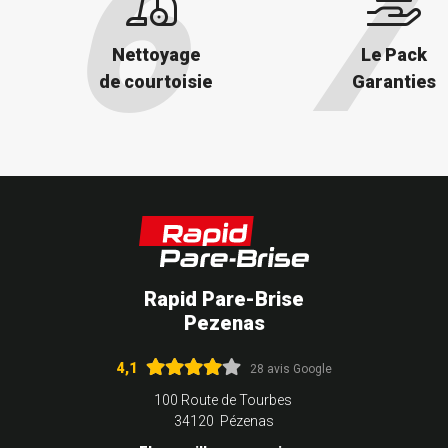
Nettoyage
Le Pack
de courtoisie
Garanties
Rapid Pare-Brise
Pezenas
4,1
28 avis Google
100 Route de Tourbes
34120 Pézenas